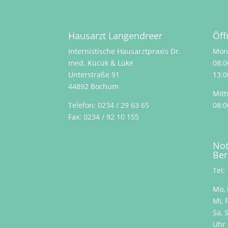
Hausarzt Langendreer
Öff
Internistische Hausarztpraxis Dr.
Mont
med. Kücük & Lüke
08:0
Unterstraße 91
13:0
44892 Bochum
Mitt
Telefon:
0234 / 29 63 65
08:0
Fax: 0234 / 92 10 155
Not
Ber
Tel:
Mo, 
Mi, 
Sa, 
Uhr 