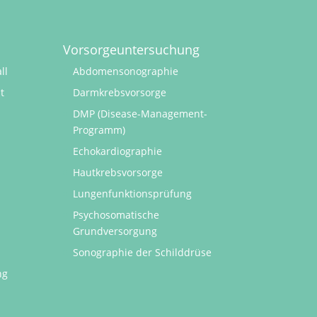
Vorsorgeuntersuchung
ll
Abdomensonographie
t
Darmkrebsvorsorge
DMP (Disease-Management-
Programm)
Echokardiographie
Hautkrebsvorsorge
Lungenfunktionsprüfung
Psychosomatische
Grundversorgung
Sonographie der Schilddrüse
ng