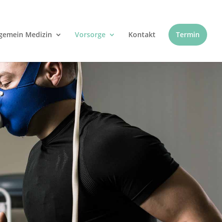
lgemein Medizin
Vorsorge
Kontakt
Termin