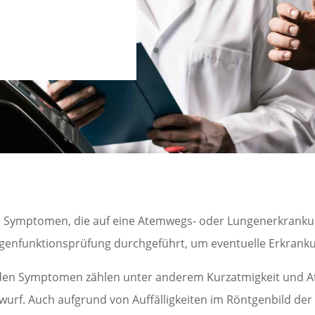
ei Symptomen, die auf eine Atemwegs- oder Lungenerkrankun
genfunktionsprüfung durchgeführt, um eventuelle Erkranku
den Symptomen zählen unter anderem Kurzatmigkeit und A
wurf. Auch aufgrund von Auffälligkeiten im Röntgenbild de