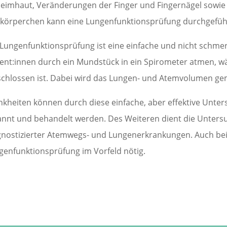
leimhaut, Veränderungen der Finger und Fingernägel sowie
tkörperchen kann eine Lungenfunktionsprüfung durchgefüh
 Lungenfunktionsprüfung ist eine einfache und nicht schmer
ient:innen durch ein Mundstück in ein Spirometer atmen, 
schlossen ist. Dabei wird das Lungen- und Atemvolumen ge
nkheiten können durch diese einfache, aber effektive Unte
annt und behandelt werden. Des Weiteren dient die Untersu
gnostizierter Atemwegs- und Lungenerkrankungen. Auch bei 
genfunktionsprüfung im Vorfeld nötig.