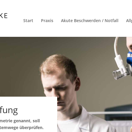
Start
Praxis
Akute Beschwerden / Notfall
Al
fung
etrie genannt, soll
Atemwege überprüfen.