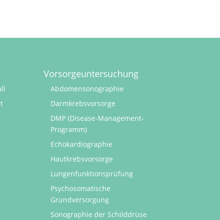
Vorsorgeuntersuchung
ll
Abdomensonographie
t
Darmkrebsvorsorge
DMP (Disease-Management-
Programm)
Echokardiographie
Hautkrebsvorsorge
Lungenfunktionsprüfung
Psychosomatische
Grundversorgung
Sonographie der Schilddrüse