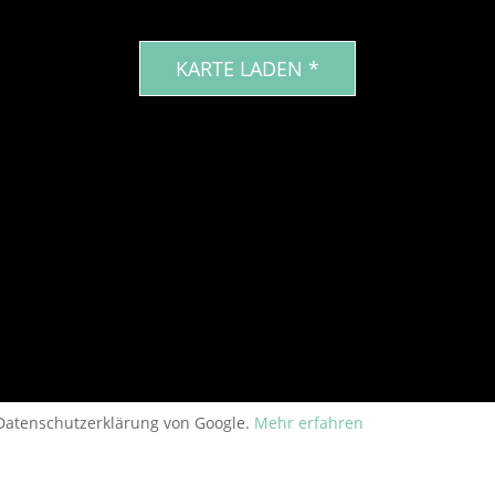
KARTE LADEN *
 Datenschutzerklärung von Google.
Mehr erfahren