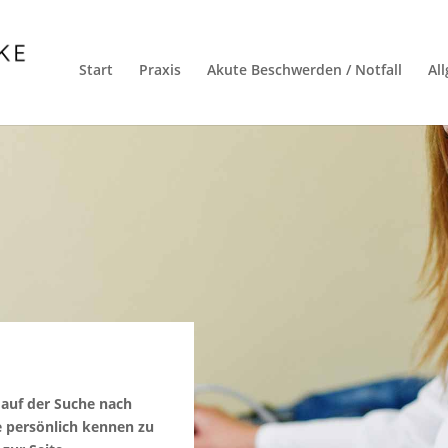
Start
Praxis
Akute Beschwerden / Notfall
Al
 auf der Suche nach
e persönlich kennen zu