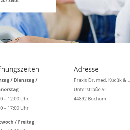
 zur Seite.
fnungszeiten
Adresse
tag / Dienstag /
Praxis Dr. med. Kücük & 
nerstag
Unterstraße 91
00 – 12:00 Uhr
44892 Bochum
00 – 17:00 Uhr
twoch / Freitag