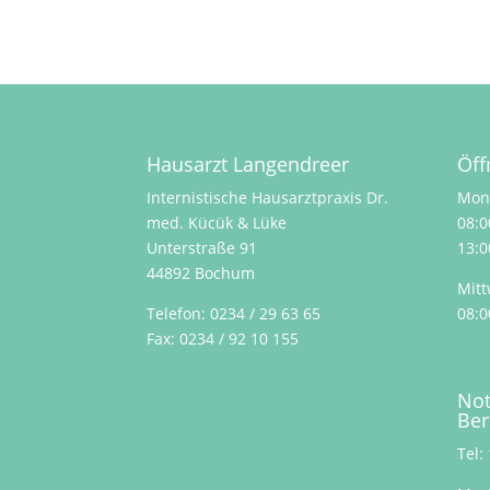
Hausarzt Langendreer
Öff
Internistische Hausarztpraxis Dr.
Mont
med. Kücük & Lüke
08:0
Unterstraße 91
13:0
44892 Bochum
Mitt
Telefon:
0234 / 29 63 65
08:0
Fax: 0234 / 92 10 155
Not
Ber
Tel: